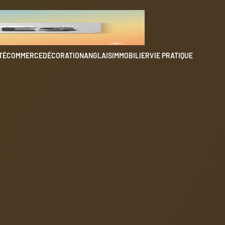
TÉ
COMMERCE
DÉCORATION
ANGLAIS
IMMOBILIER
VIE PRATIQUE