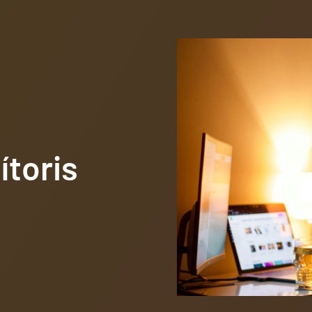
ítoris