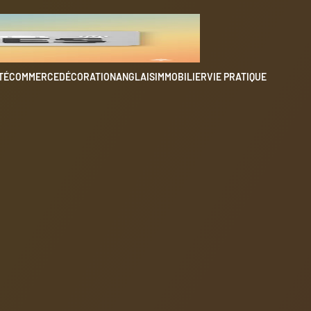
TÉ
COMMERCE
DÉCORATION
ANGLAIS
IMMOBILIER
VIE PRATIQUE