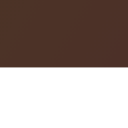
Les risques et limites de la
signature électronique