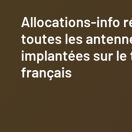
Allocations-info r
toutes les antenn
implantées sur le 
français